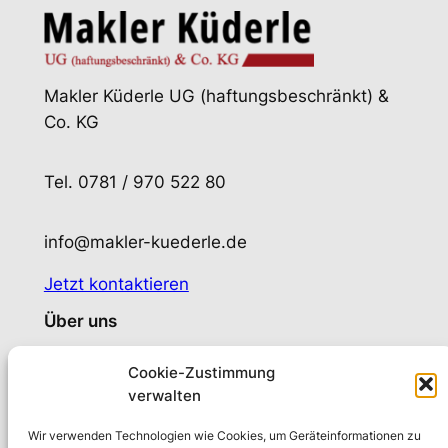
Makler Küderle UG (haftungsbeschränkt) &
Co. KG
Tel. 0781 / 970 522 80
info@makler-kuederle.de
Jetzt kontaktieren
Über uns
Wer sind wir?
Cookie-Zustimmung
Privathaftpflichtversicherung
verwalten
Rechtliche Seiten
Wir verwenden Technologien wie Cookies, um Geräteinformationen zu
Impressum