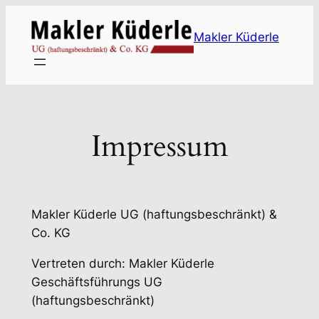
Zum
Inhalt
Makler Küderle
springen
Impressum
Makler Küderle UG (haftungsbeschränkt) &
Co. KG
Vertreten durch: Makler Küderle
Geschäftsführungs UG
(haftungsbeschränkt)