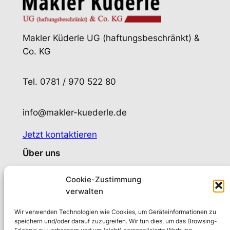
Makler Küderle UG (haftungsbeschränkt) &
Co. KG
Tel. 0781 / 970 522 80
info@makler-kuederle.de
Jetzt kontaktieren
Über uns
Wer sind wir?
Cookie-Zustimmung
Privathaftpflichtversicherung
verwalten
Rechtliche Seiten
Wir verwenden Technologien wie Cookies, um Geräteinformationen zu
Impressum
speichern und/oder darauf zuzugreifen. Wir tun dies, um das Browsing-
Datenschutz