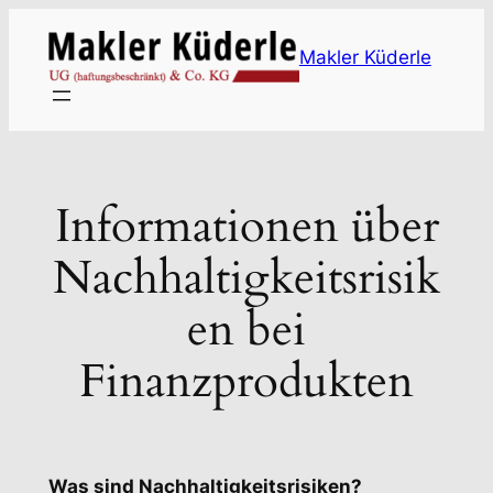
Zum
Inhalt
Makler Küderle
springen
Informationen über
Nachhaltigkeitsrisik
en bei
Finanzprodukten
Was sind Nachhaltigkeitsrisiken?